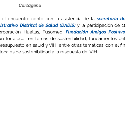
Cartagena
el encuentro contó con la asistencia de la 
secretaria de 
trativo Distrital de Salud (DADIS)
 y la participación de 11 
orporación Huellas, Fusomed, 
Fundación Amigos Posi+ivo
un fortalecer en temas de sostenibilidad, fundamentos del 
esupuesto en salud y VIH, entre otras temáticas, con el fin 
locales de sostenibilidad a la respuesta del VIH