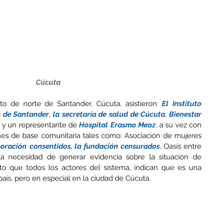
 Cúcuta 
o de norte de Santander, Cúcuta, asistieron: 
El Instituto 
e de Santander
, 
la secretaría de salud de Cúcuta
, 
Bienestar 
 y un representante de 
Hospital Erasmo Meoz
,
 a su vez con 
ones de base comunitaria tales como: Asociación de mujeres 
oración consentidos
,
 la fundación censurados
, Oasis entre 
 la necesidad de generar evidencia sobre la situación de 
o que todos los actores del sistema, indican que es una 
aís, pero en especial en la ciudad de Cúcuta.