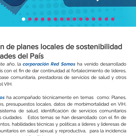
n de planes locales de sostenibilidad
dades del País
te año, la 
corporación Red Somos
 ha venido desarrollado 
 con el fin de dar continuidad al fortalecimiento de líderes, 
base comunitaria, prestadoras de servicios de salud y otros 
el VIH.
os
 ha acompañado técnicamente en temas  como: Planes, 
s, presupuestos locales, datos de morbimortalidad en VIH, 
sistema de salud, identificación de servicios comunitarios  
 ciudades.   Estos temas se han desarrollado con el fin de 
tos, habilidades técnicas y políticas a líderes y lideresas de 
itarios en salud sexual y reproductiva,  para la incidencia 