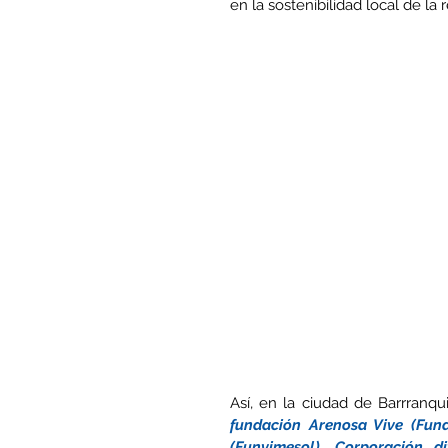
en la sostenibilidad local de la
fundación Arenosa Vive (Fund
(Funvimesol),
Corporación d