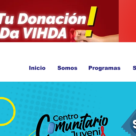
Inicio
Somos
Programas
S