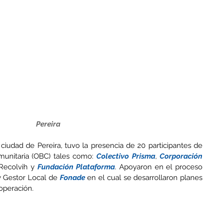
 Pereira 
ciudad de Pereira, tuvo la presencia de 20 participantes de 
munitaria (OBC) tales como: 
Colectivo Prisma
, 
C
orporación 
 Recolvih y 
Fundación Plataforma
. Apoyaron en el proceso 
y Gestor Local de 
Fonade
 en el cual se desarrollaron planes 
operación.