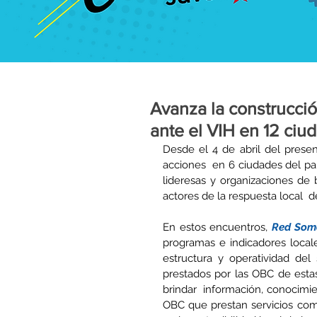
Avanza la construcció
ante el VIH en 12 ciu
Desde el 4 de abril del presen
acciones  en 6 ciudades del país
lideresas y organizaciones de 
actores de la respuesta local  d
En estos encuentros, 
Red Som
programas e indicadores locale
estructura y operatividad del 
prestados por las OBC de estas
brindar  información, conocimien
OBC que prestan servicios comun