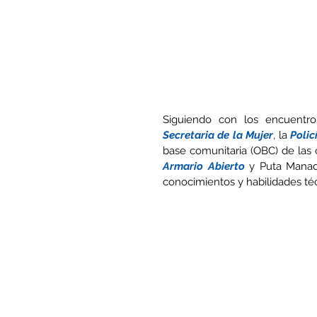
Siguiendo con los encuentros
Secretaria de la Mujer
, la 
Polic
base comunitaria (OBC) de las 
Armario Abierto
 y Puta Manada
conocimientos y habilidades té