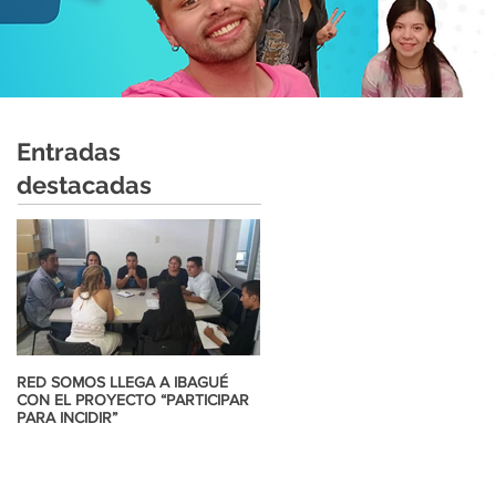
Entradas
destacadas
RED SOMOS LLEGA A IBAGUÉ
CORTE INTERAMERICANA DD.HH
CON EL PROYECTO “PARTICIPAR
AL MATRIMONIO IGUALITARIO
PARA INCIDIR”