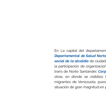
En La capital del departament
Departamental de Salud Nort
social de la alcaldía
 de ciudad
la participación de organizaci
trans de Norte Santander, 
Corp
otras, en dónde se visibilizo
migrantes de Venezuela, puest
situación de gran magnitud en p