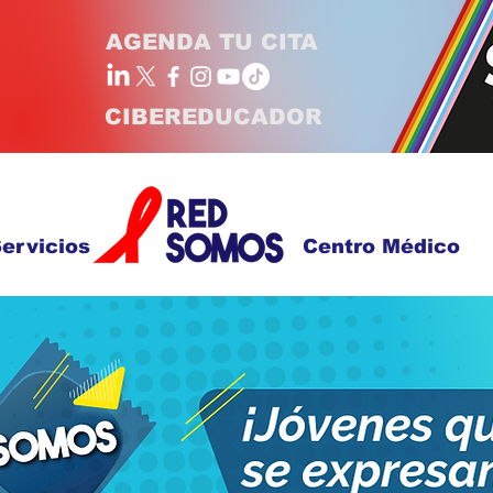
AGENDA TU CITA
CIBEREDUCADOR
ervicios
Centro Médico