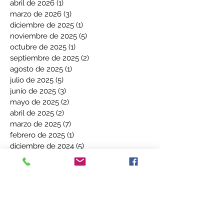
abril de 2026
(1)
1 entrada
marzo de 2026
(3)
3 entradas
diciembre de 2025
(1)
1 entrada
noviembre de 2025
(5)
5 entradas
octubre de 2025
(1)
1 entrada
septiembre de 2025
(2)
2 entradas
agosto de 2025
(1)
1 entrada
julio de 2025
(5)
5 entradas
junio de 2025
(3)
3 entradas
mayo de 2025
(2)
2 entradas
abril de 2025
(2)
2 entradas
marzo de 2025
(7)
7 entradas
febrero de 2025
(1)
1 entrada
diciembre de 2024
(5)
5 entradas
noviembre de 2024
(3)
3 entradas
octubre de 2024
(2)
2 entradas
septiembre de 2024
(3)
3 entradas
agosto de 2024
(1)
1 entrada
julio de 2024
(1)
1 entrada
junio de 2024
(4)
4 entradas
mayo de 2024
(3)
3 entradas