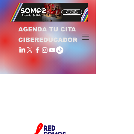
AGENDA TU CITA
CIBEREDUCADOR