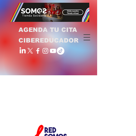
AGENDA TU CITA
CIBEREDUCADOR