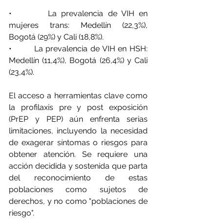
•        La prevalencia de VIH en 
mujeres trans: Medellín (22,3%), 
Bogotá (29%) y Cali (18,8%).
•        La prevalencia de VIH en HSH: 
Medellín (11,4%), Bogotá (26,4%) y Cali 
(23,4%).
El acceso a herramientas clave como 
la profilaxis pre y post exposición 
(PrEP y PEP) aún enfrenta serias 
limitaciones, incluyendo la necesidad 
de exagerar síntomas o riesgos para 
obtener atención. Se requiere una 
acción decidida y sostenida que parta 
del reconocimiento de estas 
poblaciones como sujetos de 
derechos, y no como "poblaciones de 
riesgo".