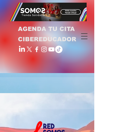
AGENDA TU CITA
CIBEREDUCADOR