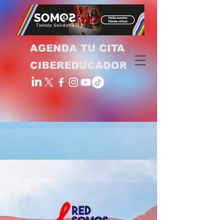
AGENDA TU CITA
CIBEREDUCADOR