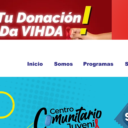
Inicio
Somos
Programas
S