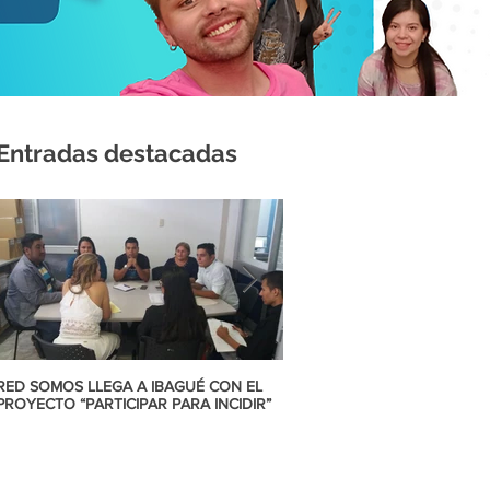
Entradas destacadas
RED SOMOS LLEGA A IBAGUÉ CON EL
CORTE INTERAMERICANA DD
PROYECTO “PARTICIPAR PARA INCIDIR”
MATRIMONIO IGUALITARIO