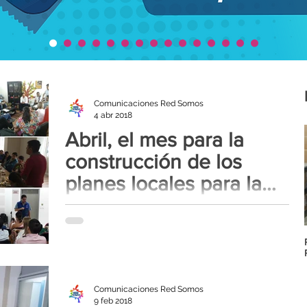
Comunicaciones Red Somos
4 abr 2018
Abril, el mes para la
construcción de los
planes locales para la
sostenibilidad de la
A partir del taller “Sostenibilidad de la respuesta
respuesta en V
frente el VIH-Sida en Colombia, desde la
perspectiva de la sociedad civil” realizado...
Comunicaciones Red Somos
9 feb 2018