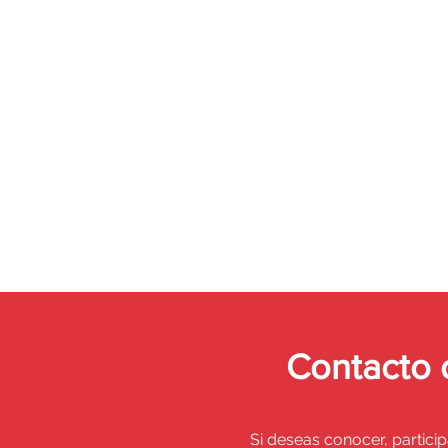
Contacto
Si deseas conocer, particip