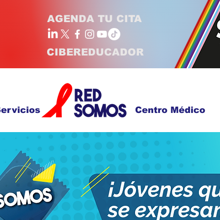
AGENDA TU CITA
CIBEREDUCADOR
ervicios
Centro Médico