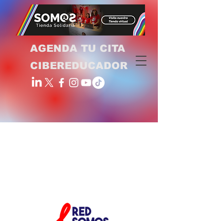
AGENDA TU CITA
CIBEREDUCADOR