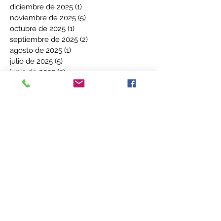
diciembre de 2025
(1)
1 entrada
noviembre de 2025
(5)
5 entradas
octubre de 2025
(1)
1 entrada
septiembre de 2025
(2)
2 entradas
agosto de 2025
(1)
1 entrada
julio de 2025
(5)
5 entradas
junio de 2025
(3)
3 entradas
mayo de 2025
(2)
2 entradas
abril de 2025
(2)
2 entradas
marzo de 2025
(7)
7 entradas
febrero de 2025
(1)
1 entrada
diciembre de 2024
(5)
5 entradas
noviembre de 2024
(3)
3 entradas
octubre de 2024
(2)
2 entradas
septiembre de 2024
(3)
3 entradas
agosto de 2024
(1)
1 entrada
julio de 2024
(1)
1 entrada
junio de 2024
(4)
4 entradas
mayo de 2024
(3)
3 entradas
Buscar por tags