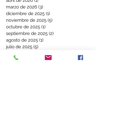
abril de 2026
(1)
1 entrada
marzo de 2026
(3)
3 entradas
diciembre de 2025
(1)
1 entrada
noviembre de 2025
(5)
5 entradas
octubre de 2025
(1)
1 entrada
septiembre de 2025
(2)
2 entradas
agosto de 2025
(1)
1 entrada
julio de 2025
(5)
5 entradas
junio de 2025
(3)
3 entradas
mayo de 2025
(2)
2 entradas
abril de 2025
(2)
2 entradas
marzo de 2025
(7)
7 entradas
febrero de 2025
(1)
1 entrada
diciembre de 2024
(5)
5 entradas
noviembre de 2024
(3)
3 entradas
octubre de 2024
(2)
2 entradas
septiembre de 2024
(3)
3 entradas
agosto de 2024
(1)
1 entrada
julio de 2024
(1)
1 entrada
junio de 2024
(4)
4 entradas
mayo de 2024
(3)
3 entradas