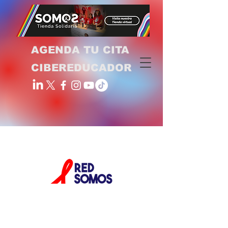
AGENDA TU CITA
CIBEREDUCADOR