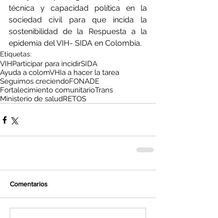
técnica y capacidad política en la 
sociedad civil para que incida la 
sostenibilidad de la Respuesta a la 
epidemia del VIH- SIDA en Colombia.
Etiquetas:
VIH
Participar para incidir
SIDA
Ayuda a colomVHIa a hacer la tarea
Seguimos creciendo
FONADE
Fortalecimiento comunitario
Trans
Ministerio de salud
RETOS
Comentarios