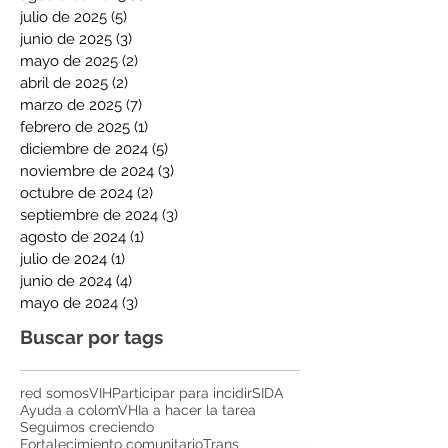
julio de 2025
(5)
5 entradas
junio de 2025
(3)
3 entradas
mayo de 2025
(2)
2 entradas
abril de 2025
(2)
2 entradas
marzo de 2025
(7)
7 entradas
febrero de 2025
(1)
1 entrada
diciembre de 2024
(5)
5 entradas
noviembre de 2024
(3)
3 entradas
octubre de 2024
(2)
2 entradas
septiembre de 2024
(3)
3 entradas
agosto de 2024
(1)
1 entrada
julio de 2024
(1)
1 entrada
junio de 2024
(4)
4 entradas
mayo de 2024
(3)
3 entradas
Buscar por tags
red somos
VIH
Participar para incidir
SIDA
Ayuda a colomVHIa a hacer la tarea
Seguimos creciendo
Fortalecimiento comunitario
Trans