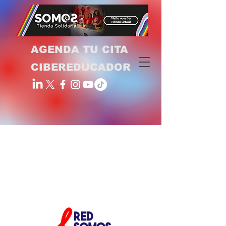
AGENDA TU CITA
CIBEREDUCADOR