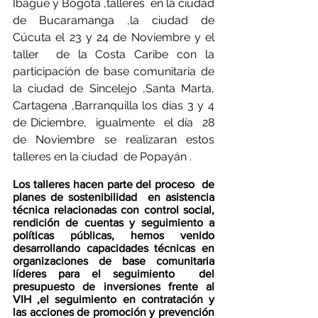
Ibagué y Bogotá ,talleres  en la ciudad 
de Bucaramanga ,la ciudad de 
Cúcuta el 23 y 24 de Noviembre y el 
taller  de la Costa Caribe con la 
participación de base comunitaria de 
la ciudad de Sincelejo ,Santa Marta, 
Cartagena ,Barranquilla los días 3 y 4 
de Diciembre,  igualmente  el día  28  
de Noviembre se realizaran estos 
talleres en la ciudad  de Popayán .
Los talleres hacen parte del proceso  de 
planes de sostenibilidad  en asistencia 
técnica relacionadas con control social, 
rendición de cuentas y seguimiento a 
políticas públicas, hemos venido 
desarrollando capacidades técnicas en 
organizaciones de base comunitaria 
líderes para el seguimiento  del 
presupuesto de inversiones frente al 
VIH ,el seguimiento en contratación y 
las acciones de promoción y prevención 