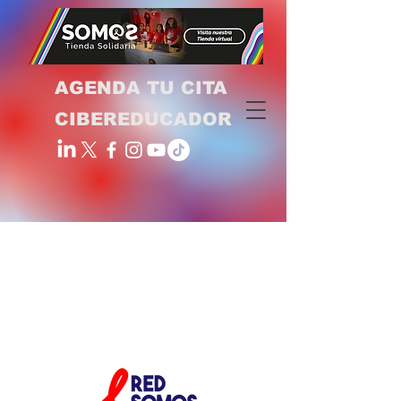
AGENDA TU CITA
CIBEREDUCADOR