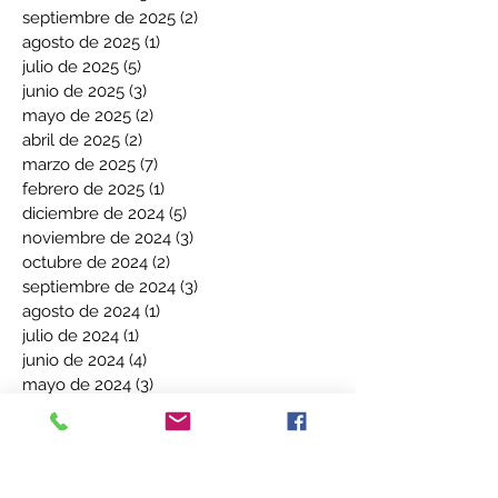
septiembre de 2025
(2)
2 entradas
agosto de 2025
(1)
1 entrada
julio de 2025
(5)
5 entradas
junio de 2025
(3)
3 entradas
mayo de 2025
(2)
2 entradas
abril de 2025
(2)
2 entradas
marzo de 2025
(7)
7 entradas
febrero de 2025
(1)
1 entrada
diciembre de 2024
(5)
5 entradas
noviembre de 2024
(3)
3 entradas
octubre de 2024
(2)
2 entradas
septiembre de 2024
(3)
3 entradas
agosto de 2024
(1)
1 entrada
julio de 2024
(1)
1 entrada
junio de 2024
(4)
4 entradas
mayo de 2024
(3)
3 entradas
Buscar por tags
red somos
VIH
Participar para incidir
SIDA