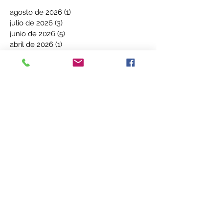
agosto de 2026
(1)
1 entrada
julio de 2026
(3)
3 entradas
junio de 2026
(5)
5 entradas
abril de 2026
(1)
1 entrada
marzo de 2026
(3)
3 entradas
diciembre de 2025
(1)
1 entrada
noviembre de 2025
(5)
5 entradas
octubre de 2025
(1)
1 entrada
septiembre de 2025
(2)
2 entradas
agosto de 2025
(1)
1 entrada
julio de 2025
(5)
5 entradas
junio de 2025
(3)
3 entradas
mayo de 2025
(2)
2 entradas
abril de 2025
(2)
2 entradas
marzo de 2025
(7)
7 entradas
febrero de 2025
(1)
1 entrada
diciembre de 2024
(5)
5 entradas
noviembre de 2024
(3)
3 entradas
octubre de 2024
(2)
2 entradas
septiembre de 2024
(3)
3 entradas