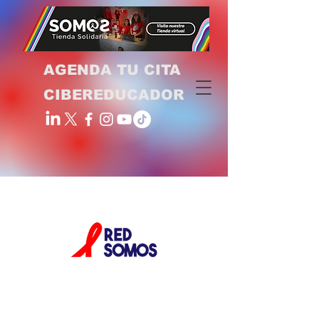
AGENDA TU CITA
CIBEREDUCADOR